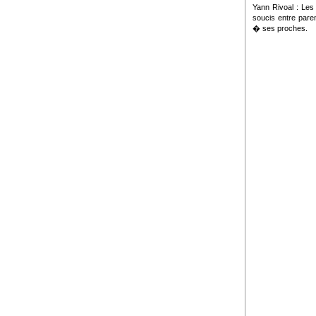
Yann Rivoal : Les
soucis entre pare
� ses proches.