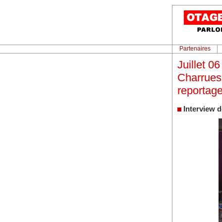
Partenaires
Juillet 06
Charrues 
reportage
Interview d