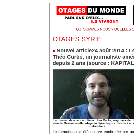
QUI SOMMES NOUS ? QUELLES S
OTAGES SYRIE
Nouvel article24 août 2014 : L
Théo Curtis, un journaliste amé
depuis 2 ans (source : KAPITAL
Le journaliste américain Peter Theo Curtis, originaire de 
dans le Massachusetts, otage en Syrie depuis plus de 2 ans,
d’être libéré.
L’information n’a été encore confirmée par auc