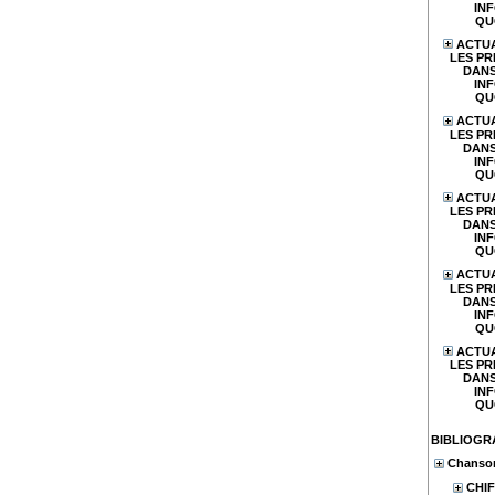
IN
QU
ACTUA
LES PR
DANS
IN
QU
ACTUA
LES PR
DANS
IN
QU
ACTUA
LES PR
DANS
IN
QU
ACTUA
LES PR
DANS
IN
QU
ACTUA
LES PR
DANS
IN
QU
BIBLIOGR
Chanson
CHIF