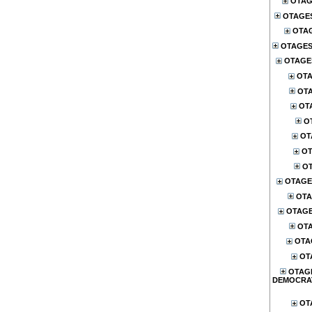
OTAG
OTAGE
OTA
OTAGES
OTAGES
OTA
OTA
OT
O
OT
OT
OT
OTAGE
OTA
OTAG
OTA
OTA
OT
OTAG
DEMOCRA
OT