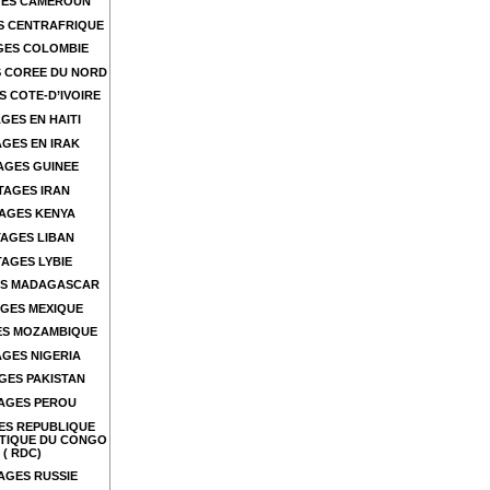
ES CAMEROUN
S CENTRAFRIQUE
GES COLOMBIE
 COREE DU NORD
 COTE-D’IVOIRE
GES EN HAITI
GES EN IRAK
AGES GUINEE
TAGES IRAN
AGES KENYA
AGES LIBAN
AGES LYBIE
S MADAGASCAR
GES MEXIQUE
ES MOZAMBIQUE
GES NIGERIA
GES PAKISTAN
AGES PEROU
ES REPUBLIQUE
TIQUE DU CONGO
( RDC)
AGES RUSSIE