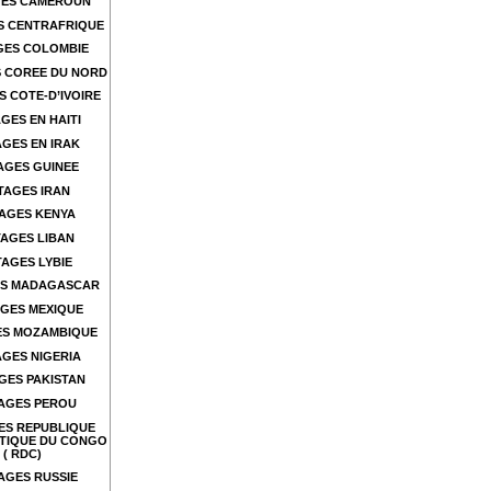
ES CAMEROUN
S CENTRAFRIQUE
GES COLOMBIE
 COREE DU NORD
 COTE-D’IVOIRE
GES EN HAITI
GES EN IRAK
AGES GUINEE
TAGES IRAN
AGES KENYA
AGES LIBAN
AGES LYBIE
S MADAGASCAR
GES MEXIQUE
ES MOZAMBIQUE
GES NIGERIA
GES PAKISTAN
AGES PEROU
ES REPUBLIQUE
TIQUE DU CONGO
( RDC)
AGES RUSSIE