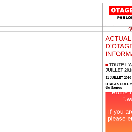
Q
ACTUALI
D’OTAG
INFORM
TOUTE L’
JUILLET 201
31 JUILLET 2010
OTAGES COLOM
élu Santos