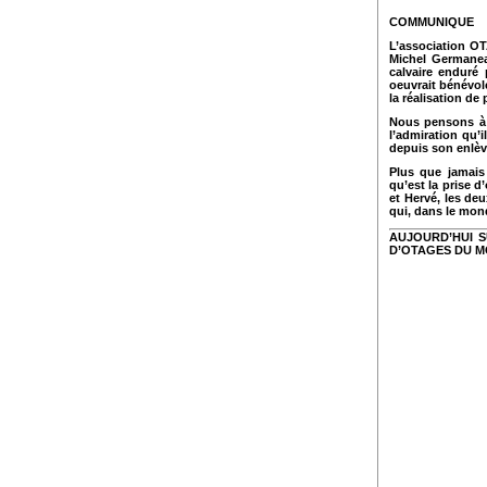
COMMUNIQUE
L’association O
Michel Germanea
calvaire enduré
oeuvrait bénévol
la réalisation d
Nous pensons à 
l’admiration qu’
depuis son enlè
Plus que jamais 
qu’est la prise 
et Hervé, les de
qui, dans le mond
AUJOURD’HUI S
D’OTAGES DU 