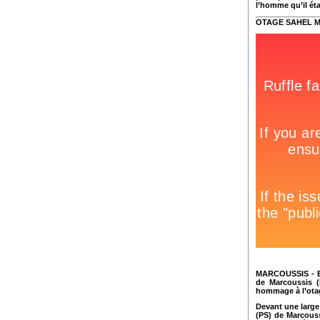
l’homme qu’il éta
OTAGE SAHEL
M
MARCOUSSIS - En
de Marcoussis (
hommage à l’otag
Devant une large
(PS) de Marcouss