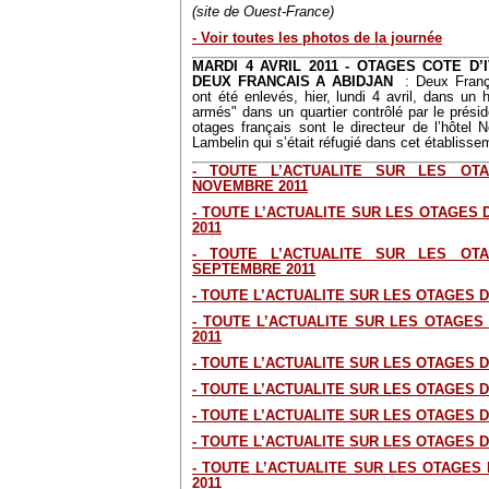
(site de Ouest-France)
- Voir toutes les photos de la journée
MARDI 4 AVRIL 2011 - OTAGES COTE D’
DEUX FRANCAIS A ABIDJAN
: Deux França
ont été enlevés, hier, lundi 4 avril, dans un 
armés" dans un quartier contrôlé par le prési
otages français sont le directeur de l’hôtel 
Lambelin qui s’était réfugié dans cet établisse
- TOUTE L’ACTUALITE SUR LES O
NOVEMBRE 2011
- TOUTE L’ACTUALITE SUR LES OTAGES
2011
- TOUTE L’ACTUALITE SUR LES O
SEPTEMBRE 2011
- TOUTE L’ACTUALITE SUR LES OTAGES 
- TOUTE L’ACTUALITE SUR LES OTAGES
2011
- TOUTE L’ACTUALITE SUR LES OTAGES D
- TOUTE L’ACTUALITE SUR LES OTAGES D
- TOUTE L’ACTUALITE SUR LES OTAGES D
- TOUTE L’ACTUALITE SUR LES OTAGES 
- TOUTE L’ACTUALITE SUR LES OTAGES
2011