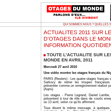
QUI SOMMES NOUS ? QUELLES S
ACTUALITES 2011 SUR L
D’OTAGES DANS LE MON
INFORMATION QUOTIDIE
TOUTE L’ACTUALITE SUR LE
MONDE EN AVRIL 2011
Mercredi 27 avril 2010
Une vidéo montre les otages français du Nig
PARIS (Reuters) - Les quatre otages français e
Sarkozy de retirer les troupes française
présentée comme un enregistrement réalisé p
(Aqmi).
Les otages - Pierre Legrand, Daniel Larribe,
présentent à tour de rôle dans de courts enre
ou 13 avril, selon ce qu’ils affirment.
Tous disent le même message, à quelques 