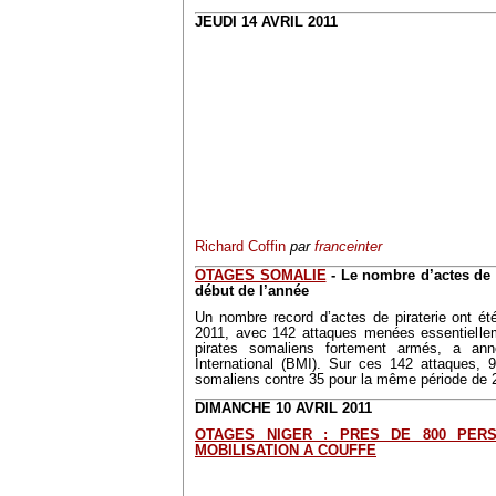
JEUDI 14 AVRIL 2011
Richard Coffin
par
franceinter
OTAGES SOMALIE
- Le nombre d’actes de p
début de l’année
Un nombre record d’actes de piraterie ont été
2011, avec 142 attaques menées essentiellem
pirates somaliens fortement armés, a ann
International (BMI). Sur ces 142 attaques, 9
somaliens contre 35 pour la même période de 
DIMANCHE 10 AVRIL 2011
OTAGES NIGER : PRES DE 800 PER
MOBILISATION A COUFFE