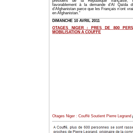
président de la République française,
favorablement à la demande d’Al Qaïda de 
d’Afghanistan parce que les Français n’ont vra
en Afghanistan."
DIMANCHE 10 AVRIL 2011
OTAGES NIGER : PRES DE 800 PER
MOBILISATION A COUFFE
Otages Niger : Couffé Soutient Pierre Legrand