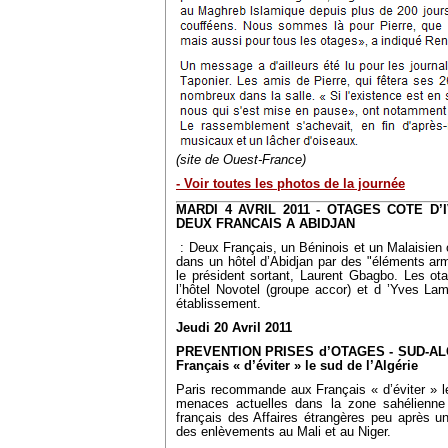
(site de Ouest-France)
- Voir toutes les photos de la journée
MARDI 4 AVRIL 2011 - OTAGES COTE D’
DEUX FRANCAIS A ABIDJAN
: Deux Français, un Béninois et un Malaisien on
dans un hôtel d’Abidjan par des "éléments arm
le président sortant, Laurent Gbagbo. Les ota
l’hôtel Novotel (groupe accor) et d ’Yves Lamb
établissement.
Jeudi 20 Avril 2011
PREVENTION PRISES d’OTAGES - SUD-ALG
Français « d’éviter » le sud de l’Algérie
Paris recommande aux Français « d’éviter » le
menaces actuelles dans la zone sahélienne 
français des Affaires étrangères peu après u
des enlèvements au Mali et au Niger.