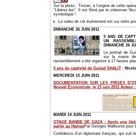
Sur la photo : Tristan, à l’origine de cette opéra
"Libérez-les". Il est filmé par le videoman Nic
symbolique !
La video de cet événement est sur notre prof
DIMANCHE 26 JUIN 2011
5 ANS DE CAPT
UN RASSEMBL
DIMANCHE 26 JU
Le portrait de Gu
sur la mairie d
rassemblement a été organisé à 17 heures place
5 ans de captivité de Guilad SHALIT
: Nicola
MERCREDI 15 JUIN 2011
DOCUMENTATION SUR LES PRISES D’OTAG
Nouvel Economiste, le 15 juin 2011 Auteur 
MARDI 14 JUIN 2011
OTAGE BANDE DE GAZA : Après une libérat
parler au Hamas
Par Georges Malbrunot pour 
Confidence d’un diplomate français, qui suit le