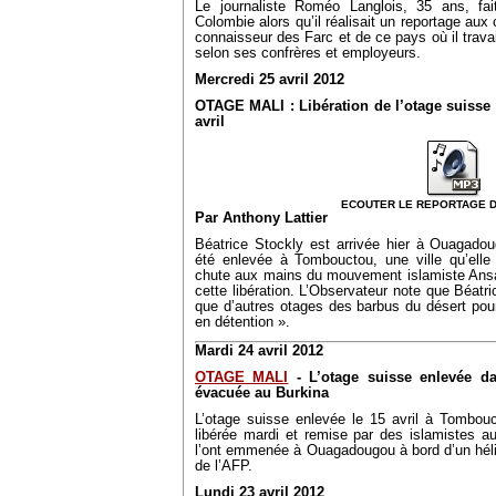
Le journaliste Roméo Langlois, 35 ans, fai
Colombie alors qu’il réalisait un reportage aux
connaisseur des Farc et de ce pays où il travai
selon ses confrères et employeurs.
Mercredi 25 avril 2012
OTAGE MALI : Libération de l’otage suisse 
avril
ECOUTER LE REPORTAGE DE 
Par Anthony Lattier
Béatrice Stockly est arrivée hier à Ouagadou
été enlevée à Tombouctou, une ville qu’elle 
chute aux mains du mouvement islamiste Ansar
cette libération. L’Observateur note que Béatr
que d’autres otages des barbus du désert pou
en détention ».
Mardi 24 avril 2012
OTAGE MALI
- L’otage suisse enlevée da
évacuée au Burkina
L’otage suisse enlevée le 15 avril à Tombouc
libérée mardi et remise par des islamistes a
l’ont emmenée à Ouagadougou à bord d’un hélic
de l’AFP.
Lundi 23 avril 2012