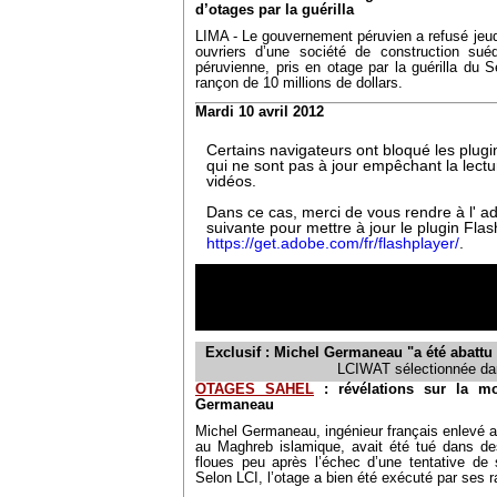
d’otages par la guérilla
LIMA - Le gouvernement péruvien a refusé jeudi
ouvriers d’une société de construction su
péruvienne, pris en otage par la guérilla du
rançon de 10 millions de dollars.
Mardi 10 avril 2012
Exclusif : Michel Germaneau "a été abattu 
LCIWAT sélectionnée dan
OTAGES SAHEL
: révélations sur la mo
Germaneau
Michel Germaneau, ingénieur français enlevé au
au Maghreb islamique, avait été tué dans des
floues peu après l’échec d’une tentative de 
Selon LCI, l’otage a bien été exécuté par ses r