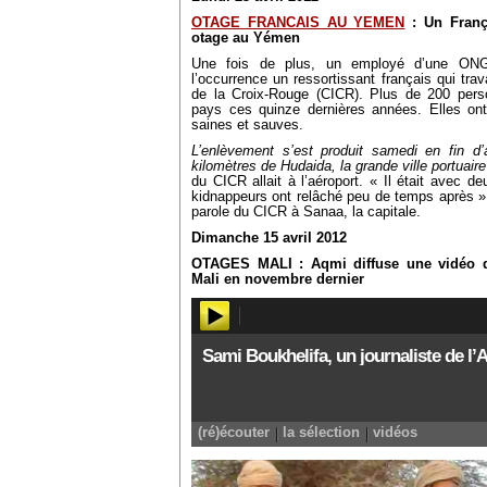
OTAGE FRANCAIS AU YEMEN
: Un Franç
otage au Yémen
Une fois de plus, un employé d’une ON
l’occurrence un ressortissant français qui trava
de la Croix-Rouge (CICR). Plus de 200 per
pays ces quinze dernières années. Elles ont
saines et sauves.
L’enlèvement s’est produit samedi en fin d’
kilomètres de Hudaida, la grande ville portuair
du CICR allait à l’aéroport. « Il était avec d
kidnappeurs ont relâché peu de temps après »,
parole du CICR à Sanaa, la capitale.
Dimanche 15 avril 2012
OTAGES MALI : Aqmi diffuse une vidéo d
Mali en novembre dernier