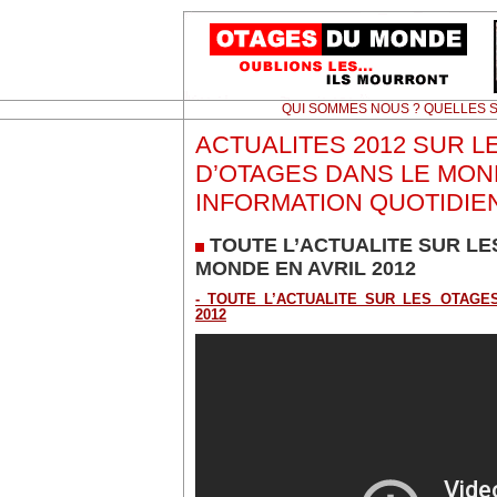
QUI SOMMES NOUS ? QUELLES S
ACTUALITES 2012 SUR L
D’OTAGES DANS LE MON
INFORMATION QUOTIDIE
TOUTE L’ACTUALITE SUR LE
MONDE EN AVRIL 2012
- TOUTE L’ACTUALITE SUR LES OTAGE
2012