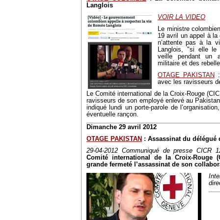
Langlois
VOIR LA VIDEO
Le ministre colombie
19 avril un appel à la
n’attente pas à la v
Langlois, "si elle le
veille pendant un a
militaire et des rebell
OTAGE PAKISTAN
:
avec les ravisseurs d
Le Comité international de la Croix-Rouge (CIC
ravisseurs de son employé enlevé au Pakistan
indiqué lundi un porte-parole de l’organisation
éventuelle rançon.
Dimanche 29 avril 2012
OTAGE PAKISTAN
: Assassinat du délégué 
29-04-2012 Communiqué de presse CICR 1
Comité international de la Croix-Rouge 
grande fermeté l’assassinat de son collabor
Int
dir