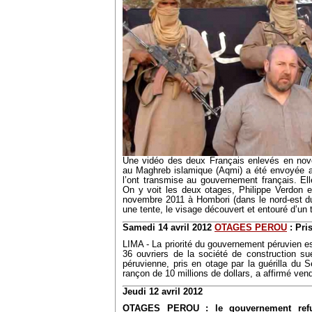
Une vidéo des deux Français enlevés en nov
au Maghreb islamique (Aqmi) a été envoyée a
l’ont transmise au gouvernement français. Elle
On y voit les deux otages, Philippe Verdon e
novembre 2011 à Hombori (dans le nord-est du
une tente, le visage découvert et entouré d’un 
Samedi 14 avril 2012
OTAGES PEROU
: Pri
LIMA - La priorité du gouvernement péruvien est
36 ouvriers de la société de construction s
péruvienne, pris en otage par la guérilla du
rançon de 10 millions de dollars, a affirmé vend
Jeudi 12 avril 2012
OTAGES PEROU : le gouvernement refus