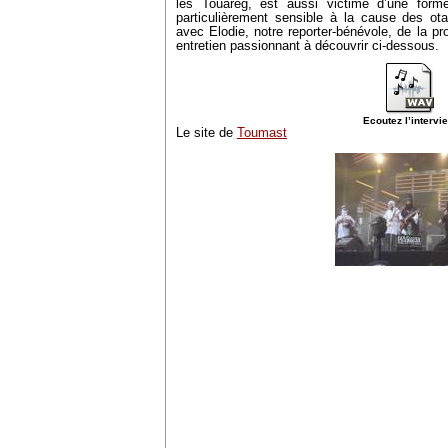
les Touareg, est aussi victime d’une forme 
particulièrement sensible à la cause des ot
avec Elodie, notre reporter-bénévole, de la 
entretien passionnant à découvrir ci-dessous.
Ecoutez l’intervi
Le site de
Toumast