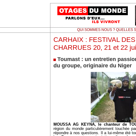
QUI SOMMES NOUS ? QUELLES S
CARHAIX : FESTIVAL DES
CHARRUES 20, 21 et 22 juil
Toumast : un entretien passio
du groupe, originaire du Niger
MOUSSA AG KEYNA,
le chanteur de T
région du monde particulièrement touchée par
répondre à nos questions. Il a lui-même été to