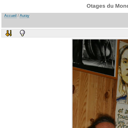
Otages du Monde
Accueil
/
Auray