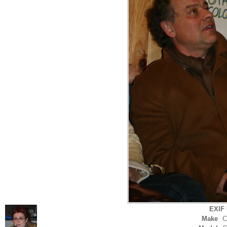
EXIF 
Make
C