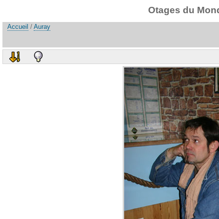
Otages du Monde
Accueil
/
Auray