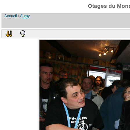
Otages du Monde
Accueil
/
Auray