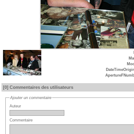
Ma
Mod
DateTimeOrigi
ApertureFNumb
[0] Commentaires des utilisateurs
Ajouter un commentaire
Auteur
Commentaire