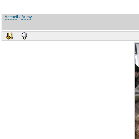
Accueil
/
Auray