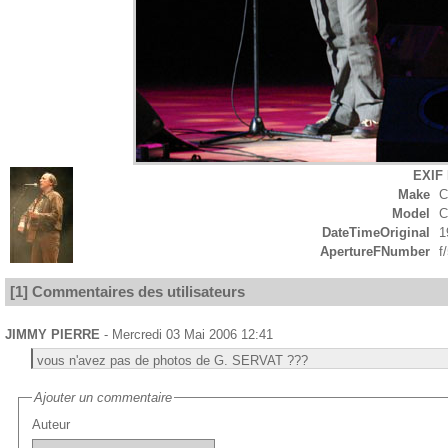
EXIF 
Make
C
Model
C
DateTimeOriginal
1
ApertureFNumber
f
[1] Commentaires des utilisateurs
JIMMY PIERRE
- Mercredi 03 Mai 2006 12:41
vous n'avez pas de photos de G. SERVAT ???
Ajouter un commentaire
Auteur