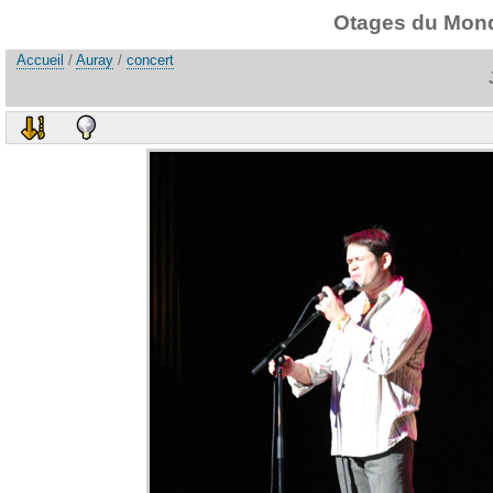
Otages du Monde
Accueil
/
Auray
/
concert