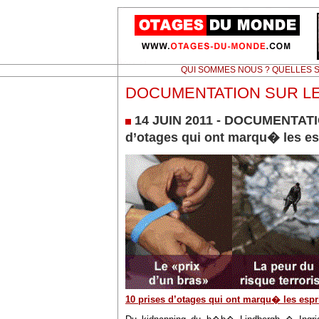
QUI SOMMES NOUS ? QUELLES S
DOCUMENTATION SUR L
14 JUIN 2011 - DOCUMENTATIO
d’otages qui ont marqu� les es
10 prises d’otages qui ont marqu� les espr