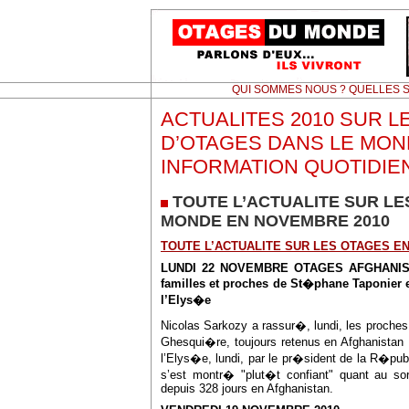
QUI SOMMES NOUS ? QUELLES S
ACTUALITES 2010 SUR L
D’OTAGES DANS LE MON
INFORMATION QUOTIDIE
TOUTE L’ACTUALITE SUR LE
MONDE EN NOVEMBRE 2010
TOUTE L’ACTUALITE SUR LES OTAGES E
LUNDI 22 NOVEMBRE
OTAGES AFGHANI
familles et proches de St�phane Taponie
l’Elys�e
Nicolas Sarkozy a rassur�, lundi, les proch
Ghesqui�re, toujours retenus en Afghanista
l’Elys�e, lundi, par le pr�sident de la R�publ
s’est montr� "plut�t confiant" quant au sor
depuis 328 jours en Afghanistan.