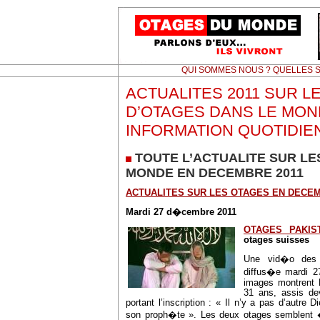
QUI SOMMES NOUS ? QUELLES S
ACTUALITES 2011 SUR L
D’OTAGES DANS LE MON
INFORMATION QUOTIDIE
TOUTE L’ACTUALITE SUR LE
MONDE EN DECEMBRE 2011
ACTUALITES SUR LES OTAGES EN DECEM
Mardi 27 d�cembre 2011
OTAGES PAKIS
otages suisses
Une vid�o des
diffus�e mardi 2
images montrent D
31 ans, assis de
portant l’inscription : « Il n’y a pas d’autre
son proph�te ». Les deux otages semblent 