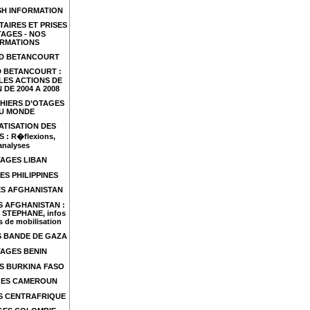
SH INFORMATION
TAIRES ET PRISES
TAGES - NOS
RMATIONS
ID BETANCOURT
D BETANCOURT :
LES ACTIONS DE
 DE 2004 A 2008
HIERS D’OTAGES
U MONDE
ATISATION DES
 : R�flexions,
analyses
AGES LIBAN
ES PHILIPPINES
S AFGHANISTAN
 AFGHANISTAN :
 STEPHANE, infos
s de mobilisation
 BANDE DE GAZA
AGES BENIN
S BURKINA FASO
ES CAMEROUN
S CENTRAFRIQUE