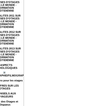
ISES D’OTAGES
 LE MONDE -
FORMATION
OTIDIENNE
LITES 2011 SUR
ISES D’OTAGES
 LE MONDE -
FORMATION
OTIDIENNE
LITES 2012 SUR
ISES D’OTAGES
 LE MONDE -
FORMATION
OTIDIENNE
LITES 2013 SUR
ISES D’OTAGES
 LE MONDE -
FORMATION
OTIDIENNE
ASPECTS
HOLOGIQUES
APHIE/FILMOGRAPHIE
s pour les otages
FRES SUR LES
OTAGES
NSEILS AUX
OYAGEURS
t des Otages et
Disparus