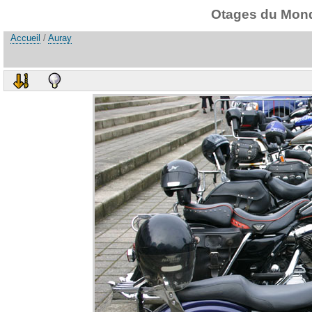
Otages du Monde
Accueil
/
Auray