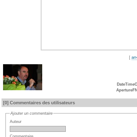
[
arr
DateTimeO
ApertureF
[0] Commentaires des utilisateurs
Ajouter un commentaire
Auteur
Commentaire